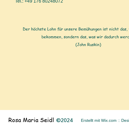
Tel.: +49 176 80248072
Der höchste Lohn für unsere Bemühungen ist nicht das, 
bekommen, sondern das, was wir dadurch werd
(John Ruskin)
Rosa Maria Seidl
©2024
Erstellt mit Wix.com :: De