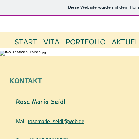
Diese Website wurde mit dem Ho
START
VITA
PORTFOLIO
AKTUEL
KONTAKT
Rosa Maria Seidl
Mail:
rosemarie_seidl@web.de