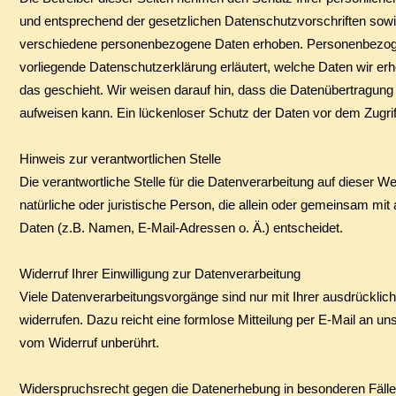
und entsprechend der gesetzlichen Datenschutzvorschriften sow
verschiedene personenbezogene Daten erhoben. Personenbezogene
vorliegende Datenschutzerklärung erläutert, welche Daten wir er
das geschieht. Wir weisen darauf hin, dass die Datenübertragung 
aufweisen kann. Ein lückenloser Schutz der Daten vor dem Zugriff 
​Hinweis zur verantwortlichen Stelle
​Die verantwortliche Stelle für die Datenverarbeitung auf dieser We
natürliche oder juristische Person, die allein oder gemeinsam m
Daten (z.B. Namen, E-Mail-Adressen o. Ä.) entscheidet.
​Widerruf Ihrer Einwilligung zur Datenverarbeitung
​Viele Datenverarbeitungsvorgänge sind nur mit Ihrer ausdrückliche
widerrufen. Dazu reicht eine formlose Mitteilung per E-Mail an un
vom Widerruf unberührt.
Widerspruchsrecht gegen die Datenerhebung in besonderen Fäll