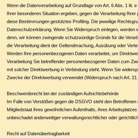
​Wenn die Datenverarbeitung auf Grundlage von Art. 6 Abs. 1 lit. 
Ihrer besonderen Situation ergeben, gegen die Verarbeitung Ihrer
diese Bestimmungen gestütztes Profiling. Die jeweilige Rechtsgr
Datenschutzerklärung. Wenn Sie Widerspruch einlegen, werden wi
denn, wir können zwingende schutzwürdige Gründe für die Verarb
die Verarbeitung dient der Geltendmachung, Ausübung oder Vert
​Werden Ihre personenbezogenen Daten verarbeitet, um Direktwer
Verarbeitung Sie betreffender personenbezogener Daten zum Zweck
mit solcher Direktwerbung in Verbindung steht. Wenn Sie wider
Zwecke der Direktwerbung verwendet (Widerspruch nach Art. 2
Beschwerderecht bei der zuständigen Aufsichtsbehörde
​Im Falle von Verstößen gegen die DSGVO steht den Betroffenen 
Mitgliedstaat ihres gewöhnlichen Aufenthalts, ihres Arbeitsplat
unbeschadet anderweitiger verwaltungsrechtlicher oder gerichtlic
Recht auf Datenübertragbarkeit