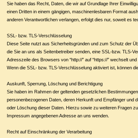
​Sie haben das Recht, Daten, die wir auf Grundlage Ihrer Einwillig
einen Dritten in einem gängigen, maschinenlesbaren Format aushä
anderen Verantwortlichen verlangen, erfolgt dies nur, soweit es t
SSL- bzw. TLS-Verschlüsselung
​Diese Seite nutzt aus Sicherheitsgründen und zum Schutz der Übe
die Sie an uns als Seitenbetreiber senden, eine SSL-bzw. TLS-Ve
Adresszeile des Browsers von “http://” auf “https://” wechselt u
​Wenn die SSL- bzw. TLS-Verschlüsselung aktiviert ist, können die
Auskunft, Sperrung, Löschung und Berichtigung
​Sie haben im Rahmen der geltenden gesetzlichen Bestimmungen je
personenbezogenen Daten, deren Herkunft und Empfänger und den
oder Löschung dieser Daten. Hierzu sowie zu weiteren Fragen z
Impressum angegebenen Adresse an uns wenden.
Recht auf Einschränkung der Verarbeitung