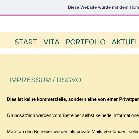
Diese Website wurde mit dem Ho
START
VITA
PORTFOLIO
AKTUEL
IMPRESSUM / DSGVO
Dies ist keine kommerzielle, sondern eine von einer Privatpe
Grundsätzlich werden vom Betreiber selbst keinerlei Information
Mails an den Betreiber werden als private Mails verstanden, selbst